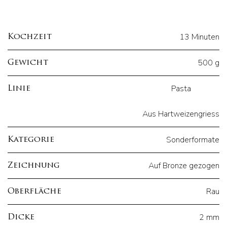
13 Minuten
Kochzeit
500 g
Gewicht
Pasta
Linie
Aus Hartweizengriess
Sonderformate
Kategorie
Auf Bronze gezogen
Zeichnung
Rau
Oberfläche
2 mm
Dicke