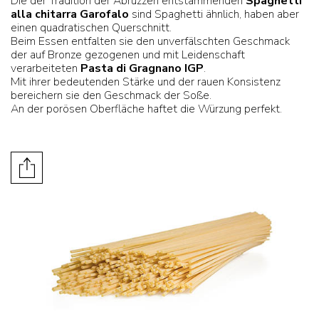
Die der Tradition der Abruzzen entstammenden
Spaghetti
alla chitarra Garofalo
sind Spaghetti ähnlich, haben aber
einen quadratischen Querschnitt.
Beim Essen entfalten sie den unverfälschten Geschmack
der auf Bronze gezogenen und mit Leidenschaft
verarbeiteten
Pasta di Gragnano IGP
.
Mit ihrer bedeutenden Stärke und der rauen Konsistenz
bereichern sie den Geschmack der Soße.
An der porösen Oberfläche haftet die Würzung perfekt.