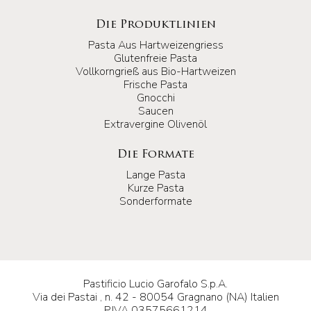
Die Produktlinien
Pasta Aus Hartweizengriess
Glutenfreie Pasta
Vollkorngrieß aus Bio-Hartweizen
Frische Pasta
Gnocchi
Saucen
Extravergine Olivenöl
Die Formate
Lange Pasta
Kurze Pasta
Sonderformate
Pastificio Lucio Garofalo S.p.A.
Via dei Pastai , n. 42 - 80054 Gragnano (NA) Italien
P.IVA 03575661214