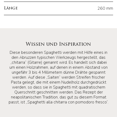
260 mm
Länge
Wissen und Inspiration
Diese besonderen Spaghetti werden mit Hilfe eines in
den Abruzzen typischen Werkzeugs hergestellt, das
„chitarra“ (Gitarre) genannt wird. Es handelt sich dabei
um einen Holzrahmen, auf denen in einem Abstand von
ungefähr 3 bis 4 Millimetern dünne Drähte gespannt
werden. Auf diese „Saiten“ werden Streifen frischer
Pasta gelegt, die mit einem Nudelholz durchgedrückt
werden, so dass sie in Spaghetti mit quadratischem
Querschnitt geschnitten werden. Das Rezept der
neapolitanischen Tradition, das gut zu diesem Format
passt, ist „Spaghetti alla chitarra con pomodoro fresco“.