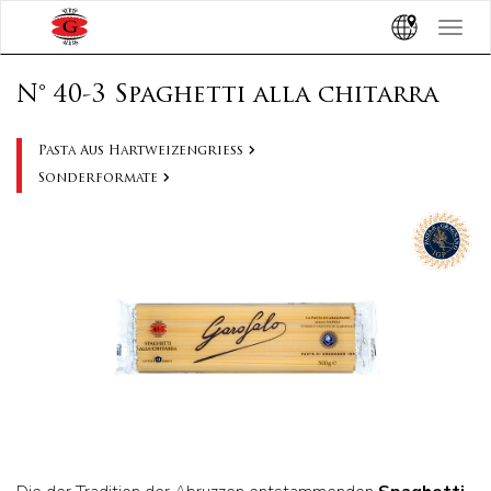
Toggle
navigat
N° 40-3 Spaghetti alla chitarra
Pasta Aus Hartweizengriess
Sonderformate