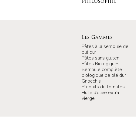
philosophie
Les Gammes
Pâtes à la semoule de
blé dur
Pâtes sans gluten
Pâtes Biologiques
Semoule complète
biologique de blé dur
Gnocchis
Produits de tomates
Huile d’olive extra
vierge