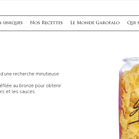
s uniques
Nos Recettes
Le Monde Garofalo
Qui 
t d’une recherche minutieuse
réfilée au bronze pour obtenir
rs et les sauces.