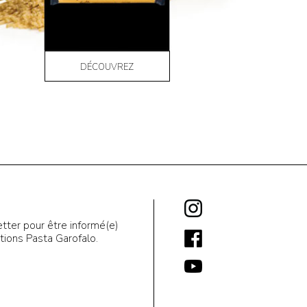
DÉCOUVREZ
tter pour être informé(e)
ions Pasta Garofalo.