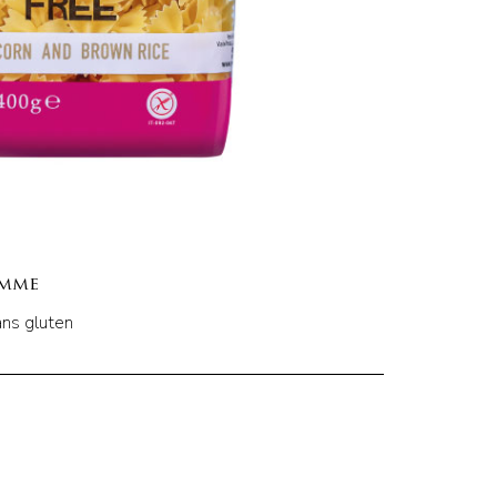
mme
ans gluten