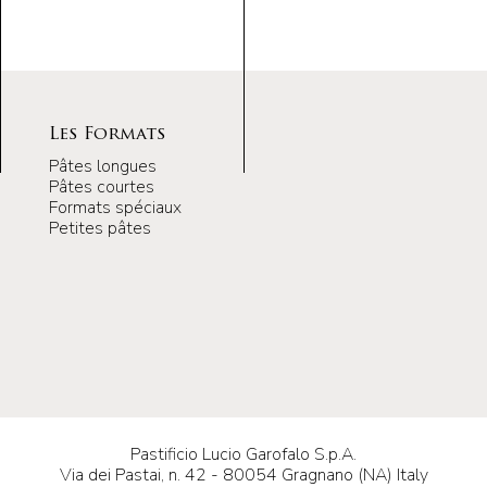
Les Formats
Pâtes longues
Pâtes courtes
Formats spéciaux
Petites pâtes
Pastificio Lucio Garofalo S.p.A.
Via dei Pastai, n. 42 - 80054 Gragnano (NA) Italy