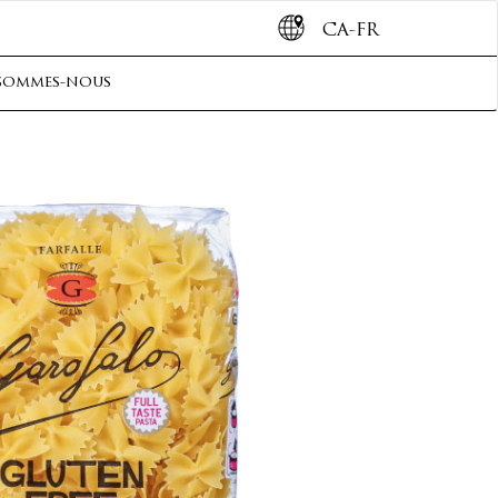
CA-FR
sommes-nous