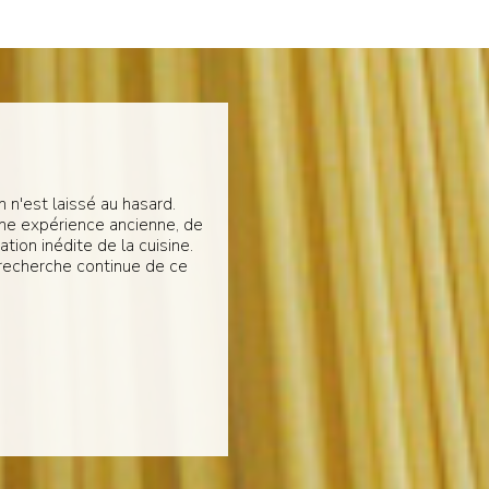
 n'est laissé au hasard.
une expérience ancienne, de
tion inédite de la cuisine.
 recherche continue de ce