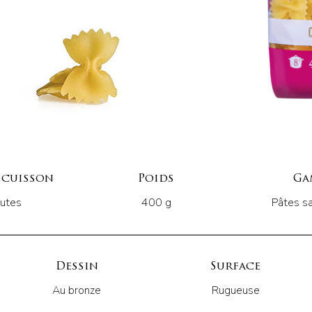
 cuisson
Poids
Ga
utes
400 g
Pâtes s
Dessin
Surface
Au bronze
Rugueuse