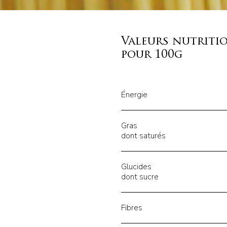
Valeurs nutriti
pour 100g
Énergie
Gras
dont saturés
Glucides
dont sucre
Fibres