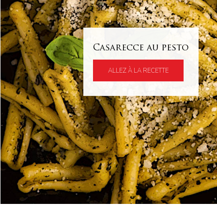
Casarecce au pesto
ALLEZ À LA RECETTE