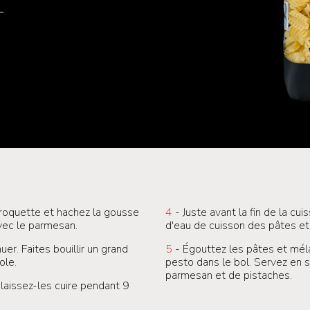
 roquette et hachez la gousse
4
- Juste avant la fin de la cui
avec le parmesan.
d'eau de cuisson des pâtes e
uer. Faites bouillir un grand
5
- Égouttez les pâtes et mé
ole.
pesto dans le bol. Servez en
parmesan et de pistaches.
 laissez-les cuire pendant 9