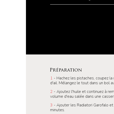
Préparation
1
- Hachez les pistaches, coupez la
d'ail. Mélangez le tout dans un bol 
2
- Ajoutez l'huile et continuez à rem
volume d'eau salée dans une casser
3
- Ajouter les Radiatori Garofalo et
minutes.