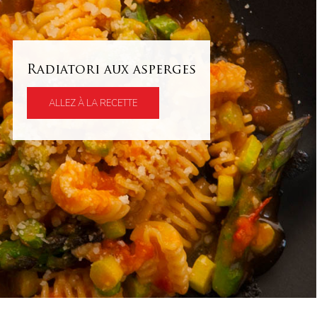
Radiatori aux asperges
ALLEZ À LA RECETTE