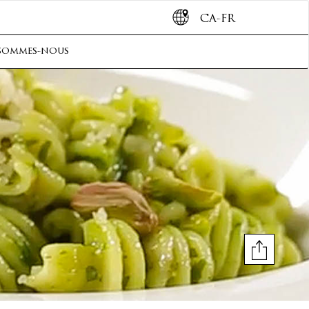
CA-FR
sommes-nous