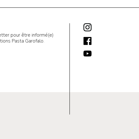
tter pour être informé(e)
ions Pasta Garofalo.