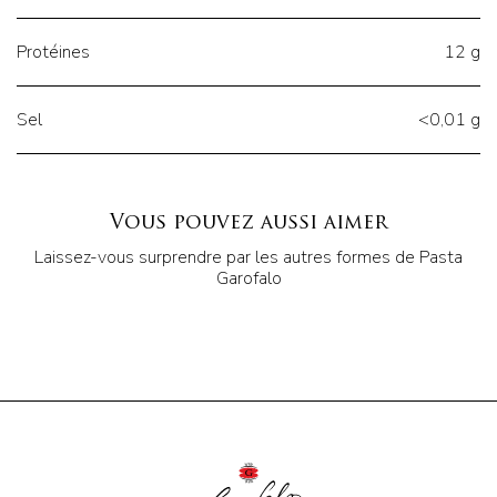
Protéines
12 g
Sel
<0,01 g
Vous pouvez aussi aimer
Laissez-vous surprendre par les autres formes de Pasta
Garofalo