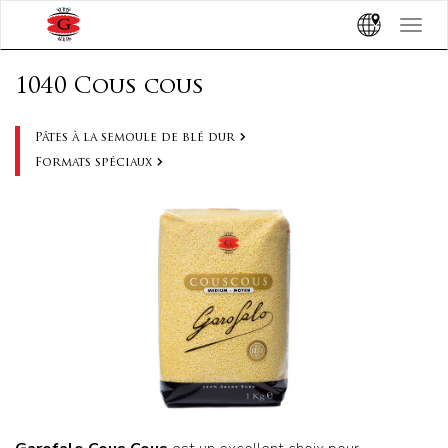
Toggle
navigat
1040 Cous cous
Pâtes à la semoule de blé dur
Formats spéciaux