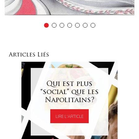
Articles Liés
Qui est plus
“social” que les
Napolitains?
LIRE L'ARTICLE