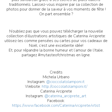
traditionnels. Laissez-vous inspirer par sa collection de
photos pour donner de la saveur à vos moments de fête !
On part ensemble ?
N’oubliez pas que vous pouvez télécharger la nouvelle
collection d’illustrations artistiques de Caterina Arciprete:
utilisez-les comme pensées ou cartes pour vos cadeaux de
Noël, c’est une excellente idée!
Et, pour répandre la bonne humeur et l’amour de l’Italie,
partagez #mytasteofchristmas en ligne.
Credits
Michela Urbano
Instagram:
@cioccolatolamponi.it
Website:
http://cioccolatolamponi.it/
Caterina Arciprete
Instagram:
@caterina_arciprete_art
Facebook:
https://www.facebook.com/CaterinaArcipreteArtist