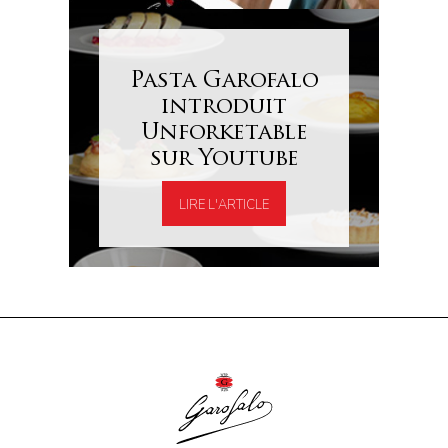
Pasta Garofalo
introduit
Unforketable
sur Youtube
LIRE L'ARTICLE