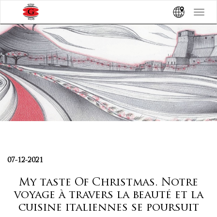
Toggle
navigat
07-12-2021
My taste Of Christmas. Notre
voyage à travers la beauté et la
cuisine italiennes se poursuit